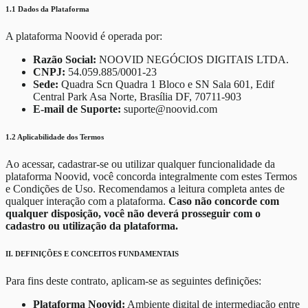
1.1 Dados da Plataforma
A plataforma Noovid é operada por:
Razão Social:
NOOVID NEGÓCIOS DIGITAIS LTDA.
CNPJ:
54.059.885/0001-23
Sede:
Quadra Scn Quadra 1 Bloco e SN Sala 601, Edif
Central Park Asa Norte, Brasília DF, 70711-903
E-mail de Suporte:
suporte@noovid.com
1.2 Aplicabilidade dos Termos
Ao acessar, cadastrar-se ou utilizar qualquer funcionalidade da
plataforma Noovid, você concorda integralmente com estes Termos
e Condições de Uso. Recomendamos a leitura completa antes de
qualquer interação com a plataforma.
Caso não concorde com
qualquer disposição, você não deverá prosseguir com o
cadastro ou utilização da plataforma.
II. DEFINIÇÕES E CONCEITOS FUNDAMENTAIS
Para fins deste contrato, aplicam-se as seguintes definições:
Plataforma Noovid:
Ambiente digital de intermediação entre