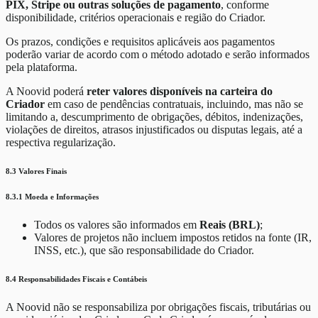
PIX, Stripe ou outras soluções de pagamento
, conforme
disponibilidade, critérios operacionais e região do Criador.
Os prazos, condições e requisitos aplicáveis aos pagamentos
poderão variar de acordo com o método adotado e serão informados
pela plataforma.
A Noovid poderá
reter valores disponíveis na carteira do
Criador
em caso de pendências contratuais, incluindo, mas não se
limitando a, descumprimento de obrigações, débitos, indenizações,
violações de direitos, atrasos injustificados ou disputas legais, até a
respectiva regularização.
8.3 Valores Finais
8.3.1 Moeda e Informações
Todos os valores são informados em
Reais (BRL)
;
Valores de projetos não incluem impostos retidos na fonte (IR,
INSS, etc.), que são responsabilidade do Criador.
8.4 Responsabilidades Fiscais e Contábeis
A Noovid não se responsabiliza por obrigações fiscais, tributárias ou