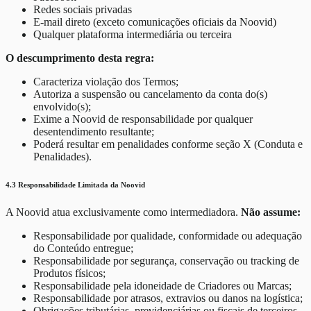
Redes sociais privadas
E-mail direto (exceto comunicações oficiais da Noovid)
Qualquer plataforma intermediária ou terceira
O descumprimento desta regra:
Caracteriza violação dos Termos;
Autoriza a suspensão ou cancelamento da conta do(s)
envolvido(s);
Exime a Noovid de responsabilidade por qualquer
desentendimento resultante;
Poderá resultar em penalidades conforme seção X (Conduta e
Penalidades).
4.3 Responsabilidade Limitada da Noovid
A Noovid atua exclusivamente como intermediadora.
Não assume:
Responsabilidade por qualidade, conformidade ou adequação
do Conteúdo entregue;
Responsabilidade por segurança, conservação ou tracking de
Produtos físicos;
Responsabilidade pela idoneidade de Criadores ou Marcas;
Responsabilidade por atrasos, extravios ou danos na logística;
Obrigações tributárias, previdenciárias ou fiscais de terceiros.