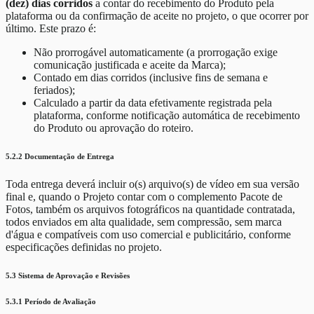
(dez) dias corridos
a contar do recebimento do Produto pela
plataforma ou da confirmação de aceite no projeto, o que ocorrer por
último. Este prazo é:
Não prorrogável automaticamente (a prorrogação exige
comunicação justificada e aceite da Marca);
Contado em dias corridos (inclusive fins de semana e
feriados);
Calculado a partir da data efetivamente registrada pela
plataforma, conforme notificação automática de recebimento
do Produto ou aprovação do roteiro.
5.2.2 Documentação de Entrega
Toda entrega deverá incluir o(s) arquivo(s) de vídeo em sua versão
final e, quando o Projeto contar com o complemento Pacote de
Fotos, também os arquivos fotográficos na quantidade contratada,
todos enviados em alta qualidade, sem compressão, sem marca
d'água e compatíveis com uso comercial e publicitário, conforme
especificações definidas no projeto.
5.3 Sistema de Aprovação e Revisões
5.3.1 Período de Avaliação