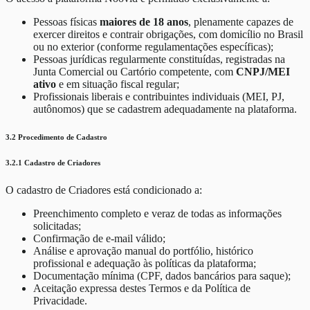
Pessoas físicas
maiores de 18 anos
, plenamente capazes de
exercer direitos e contrair obrigações, com domicílio no Brasil
ou no exterior (conforme regulamentações específicas);
Pessoas jurídicas regularmente constituídas, registradas na
Junta Comercial ou Cartório competente, com
CNPJ/MEI
ativo
e em situação fiscal regular;
Profissionais liberais e contribuintes individuais (MEI, PJ,
autônomos) que se cadastrem adequadamente na plataforma.
3.2 Procedimento de Cadastro
3.2.1 Cadastro de Criadores
O cadastro de Criadores está condicionado a:
Preenchimento completo e veraz de todas as informações
solicitadas;
Confirmação de e-mail válido;
Análise e aprovação manual do portfólio, histórico
profissional e adequação às políticas da plataforma;
Documentação mínima (CPF, dados bancários para saque);
Aceitação expressa destes Termos e da Política de
Privacidade.