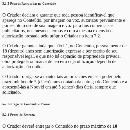
5.1.5 Pessoas Retratadas no Conteúdo
O Criador declara e garante que toda pessoa identificável que
apareça no Conteúdo, por imagem ou voz, autorizou previamente e
por escrito o uso de sua imagem e voz para fins comerciais e
publicitários, nos mesmos termos e com a mesma extensão da
autorização prestada pelo próprio Criador no item 7.2.
O Criador garante ainda que não há, no Conteúdo, pessoa menor de
18 (dezoito) anos sem autorização expressa e por escrito de seu
responsável legal, e que não há captação de propriedade privada,
obra protegida ou marca de terceiro cuja utilização dependa de
autorização não obtida.
O Criador obriga-se a manter tais autorizações em seu poder pelo
prazo mínimo de 5 (cinco) anos contado da entrega do Conteúdo e a
apresentá-las à Noovid em até 5 (cinco) dias úteis, sempre que
solicitado.
5.2 Entrega de Conteúdo e Prazos
5.2.1 Prazo de Entrega
O Criador deverá entregar o Conteúdo no prazo máximo de
10