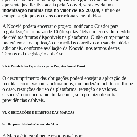
apresente justificativa aceita pela Noovid, será devida uma
indenização mínima fixa no valor de R$ 200,00
, a título de
compensação pelos custos operacionais envolvidos.
A Noovid poderá encerrar o projeto, notificar o Criador para
regularização no prazo de 10 (dez) dias úteis e reter o valor devido
de créditos futuros disponíveis na plataforma. O não cumprimento
poderá ensejar a aplicação de medidas corretivas ou sancionatórias
adicionais, conforme avaliação da Noovid, nos termos destes
Termos e da legislação aplicável.
5.6.4 Penalidades Específicas para Projetos Social Boost
O descumprimento das obrigações poderá ensejar a aplicação de
medidas corretivas ou sancionatórias, que poderão incluir, conforme
o caso, restrições de uso da plataforma, retenção de valores,
suspensão ou encerramento da conta, sem prejuízo de outras
providências cabíveis.
VI. OBRIGAÇÕES E DIREITOS DAS MARCAS
6.1 Responsabilidades Gerais da Marca
A Marca é integralmente responsável por: