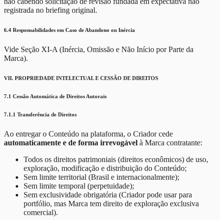
não cabendo solicitação de revisão fundada em expectativa não
registrada no briefing original.
6.4 Responsabilidades em Caso de Abandono ou Inércia
Vide Seção XI-A (Inércia, Omissão e Não Início por Parte da
Marca).
VII. PROPRIEDADE INTELECTUAL E CESSÃO DE DIREITOS
7.1 Cessão Automática de Direitos Autorais
7.1.1 Transferência de Direitos
Ao entregar o Conteúdo na plataforma, o Criador cede
automaticamente e de forma irrevogável
à Marca contratante:
Todos os direitos patrimoniais (direitos econômicos) de uso,
exploração, modificação e distribuição do Conteúdo;
Sem limite territorial (Brasil e internacionalmente);
Sem limite temporal (perpetuidade);
Sem exclusividade obrigatória (Criador pode usar para
portfólio, mas Marca tem direito de exploração exclusiva
comercial).