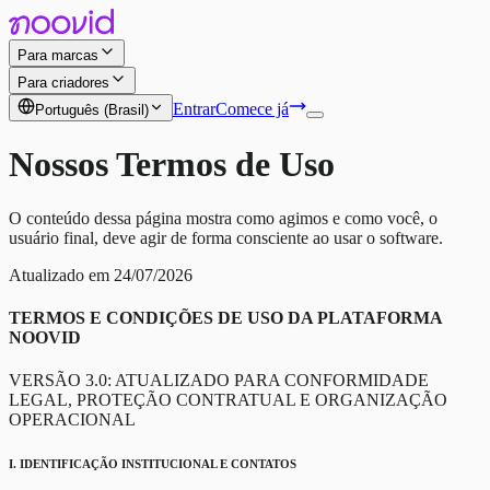
Para marcas
Para criadores
Entrar
Comece já
Português (Brasil)
Nossos Termos de Uso
O conteúdo dessa página mostra como agimos e como você, o
usuário final, deve agir de forma consciente ao usar o software.
Atualizado em 24/07/2026
TERMOS E CONDIÇÕES DE USO DA PLATAFORMA
NOOVID
VERSÃO 3.0: ATUALIZADO PARA CONFORMIDADE
LEGAL, PROTEÇÃO CONTRATUAL E ORGANIZAÇÃO
OPERACIONAL
I. IDENTIFICAÇÃO INSTITUCIONAL E CONTATOS