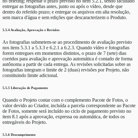
no briefing; respeitar o prazo previsto no item 5.2.1, sendo facultado
entregar as fotografias antes, junto ou após o vídeo, desde que
dentro do referido prazo; e entregar os arquivos em alta resolução,
sem marca d'água e sem edições que descaracterizem o Produto.
5.5.4 Avaliação, Aprovação e Revisões
As fotografias submetem-se ao procedimento de avaliação previsto
nos itens 5.3.1 a 5.3.3 e 6.2.1 a 6.2.3. Quando vídeo e fotografias
forem entregues em momentos distintos, o prazo de 7 (sete) dias
corridos para avaliação e aprovação automática é contado de forma
autônoma a partir de cada entrega. As revisões solicitadas sobre as
fotografias integram o limite de 2 (duas) revisões por Projeto, não
constituindo limite adicional.
5.5.5 Liberação de Pagamento
Quando o Projeto contar com o complemento Pacote de Fotos, o
valor devido ao Criador, incluída a parcela correspondente ao Pacote
de Fotos, somente será incluído no ciclo de pagamento previsto no
item 8.1 após a aprovação, expressa ou automática, de todos os
entregáveis do Projeto.
5.5.6 Descumprimento