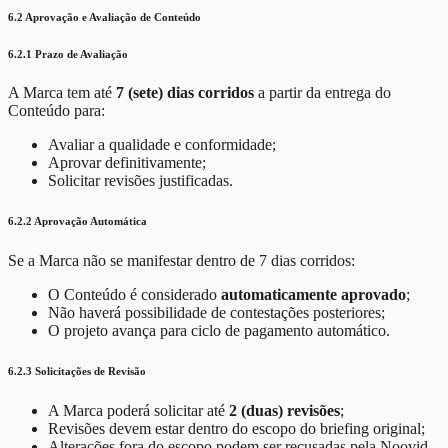
6.2 Aprovação e Avaliação de Conteúdo
6.2.1 Prazo de Avaliação
A Marca tem até
7 (sete) dias corridos
a partir da entrega do
Conteúdo para:
Avaliar a qualidade e conformidade;
Aprovar definitivamente;
Solicitar revisões justificadas.
6.2.2 Aprovação Automática
Se a Marca não se manifestar dentro de 7 dias corridos:
O Conteúdo é considerado
automaticamente aprovado
;
Não haverá possibilidade de contestações posteriores;
O projeto avança para ciclo de pagamento automático.
6.2.3 Solicitações de Revisão
A Marca poderá solicitar até
2 (duas) revisões
;
Revisões devem estar dentro do escopo do briefing original;
Alterações fora do escopo podem ser recusadas pela Noovid