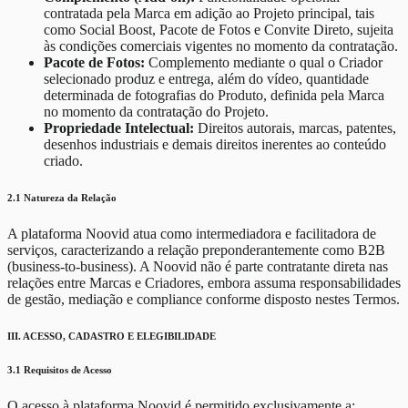
contratada pela Marca em adição ao Projeto principal, tais
como Social Boost, Pacote de Fotos e Convite Direto, sujeita
às condições comerciais vigentes no momento da contratação.
Pacote de Fotos:
Complemento mediante o qual o Criador
selecionado produz e entrega, além do vídeo, quantidade
determinada de fotografias do Produto, definida pela Marca
no momento da contratação do Projeto.
Propriedade Intelectual:
Direitos autorais, marcas, patentes,
desenhos industriais e demais direitos inerentes ao conteúdo
criado.
2.1 Natureza da Relação
A plataforma Noovid atua como intermediadora e facilitadora de
serviços, caracterizando a relação preponderantemente como B2B
(business-to-business). A Noovid não é parte contratante direta nas
relações entre Marcas e Criadores, embora assuma responsabilidades
de gestão, mediação e compliance conforme disposto nestes Termos.
III. ACESSO, CADASTRO E ELEGIBILIDADE
3.1 Requisitos de Acesso
O acesso à plataforma Noovid é permitido exclusivamente a: