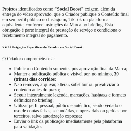
Projetos identificados como
"Social Boost"
exigem, além da
entrega do vídeo aprovado, que o Criador publique o Conteúdo final
em seu perfil público no Instagram, TikTok ou plataforma
equivalente, conforme instruções da Marca no briefing. Esta
obrigação é parte integral da prestação de serviço e condiciona o
recebimento integral do pagamento.
5.4.2 Obrigações Específicas do Criador em Social Boost
O Criador compromete-se a:
Publicar o Conteúdo somente após aprovação final da Marca;
Manter a publicação pública e visível por, no mínimo,
30
(trinta) dias corridos
;
Não remover, arquivar, alterar, substituir ou privativizar o
conteúdo antes do prazo;
Seguir integralmente legenda, marcações, hashtags e formato
definidos no briefing;
Utilizar perfil pessoal, público e autêntico, sendo vedado o
uso de contas falsas, secundárias, empresariais ou geridas por
terceiros, salvo autorização expressa;
Enviar o link da publicação imediatamente pela plataforma
para validação.