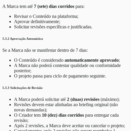
A Marca tem até
7 (sete) dias corridos
para:
Revisar o Conteúdo na plataforma;
Aprovar definitivamente;
Solicitar revisões específicas e justificadas.
5.3.2 Aprovação Automática
Se a Marca não se manifestar dentro de 7 dias:
O Conteúdo é considerado
automaticamente aprovado
;
A Marca não poderá contestar qualidade ou conformidade
posterior;
O projeto passa para ciclo de pagamento seguinte.
5.3.3 Solicitações de Revisão
A Marca poderá solicitar até
2 (duas) revisões
(máximo);
Revisões devem estar alinhadas ao briefing original (não
novas demandas);
O Criador tem
10 (dez) dias corridos
para entregar cada
revisão;
Após 2 revisões, a Marca deve aceitar ou cancelar o projeto;
Cancelamentos após 2 revisões não geram reembolso à