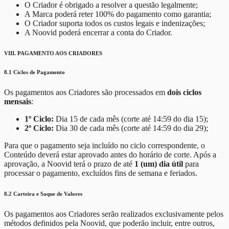
O Criador é obrigado a resolver a questão legalmente;
A Marca poderá reter 100% do pagamento como garantia;
O Criador suporta todos os custos legais e indenizações;
A Noovid poderá encerrar a conta do Criador.
VIII. PAGAMENTO AOS CRIADORES
8.1 Ciclos de Pagamento
Os pagamentos aos Criadores são processados em
dois ciclos
mensais
:
1º Ciclo:
Dia 15 de cada mês (corte até 14:59 do dia 15);
2º Ciclo:
Dia 30 de cada mês (corte até 14:59 do dia 29);
Para que o pagamento seja incluído no ciclo correspondente, o
Conteúdo deverá estar aprovado antes do horário de corte. Após a
aprovação, a Noovid terá o prazo de até
1 (um) dia útil
para
processar o pagamento, excluídos fins de semana e feriados.
8.2 Carteira e Saque de Valores
Os pagamentos aos Criadores serão realizados exclusivamente pelos
métodos definidos pela Noovid, que poderão incluir, entre outros,