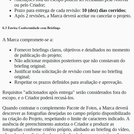
ou pelo Criador;
Prazo para entrega de cada revisão:
10 (dez) dias corridos
;
Após 2 revisões, a Marca deverá aceitar ou cancelar o projeto.
6.3 Estrita Conformidade com Briefings
A Marca compromete-se a:
Fornecer briefings claros, objetivos e detalhados no momento
de publicação do projeto;
Não adicionar requisitos posteriores que não constavam do
briefing original;
Justificar toda solicitação de revisão com base no briefing
original;
Respeitar os prazos definidos para avaliação e aprovação.
Requisitos "adicionados após entrega" serão considerados fora do
escopo, e o Criador poderá recusá-los.
Quando contratar o complemento Pacote de Fotos, a Marca deverá
descrever as fotografias desejadas no campo próprio disponibilizado
na criação do Projeto, respeitando o limite de caracteres indicado. A
ausência de preenchimento autoriza o Criador a produzir as
fotografias conforme critério próprio, alinhado ao briefing do vídeo,