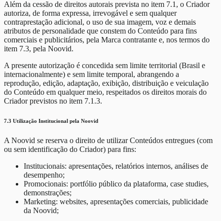
Além da cessão de direitos autorais prevista no item 7.1, o Criador
autoriza, de forma expressa, irrevogável e sem qualquer
contraprestação adicional, o uso de sua imagem, voz e demais
atributos de personalidade que constem do Conteúdo para fins
comerciais e publicitários, pela Marca contratante e, nos termos do
item 7.3, pela Noovid.
A presente autorização é concedida sem limite territorial (Brasil e
internacionalmente) e sem limite temporal, abrangendo a
reprodução, edição, adaptação, exibição, distribuição e veiculação
do Conteúdo em qualquer meio, respeitados os direitos morais do
Criador previstos no item 7.1.3.
7.3 Utilização Institucional pela Noovid
A Noovid se reserva o direito de utilizar Conteúdos entregues (com
ou sem identificação do Criador) para fins:
Institucionais: apresentações, relatórios internos, análises de
desempenho;
Promocionais: portfólio público da plataforma, case studies,
demonstrações;
Marketing: websites, apresentações comerciais, publicidade
da Noovid;