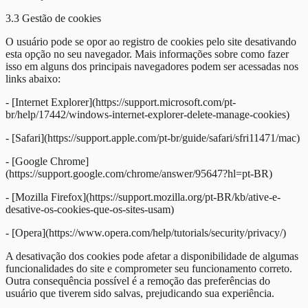
3.3 Gestão de cookies
O usuário pode se opor ao registro de cookies pelo site desativando
esta opção no seu navegador. Mais informações sobre como fazer
isso em alguns dos principais navegadores podem ser acessadas nos
links abaixo:
- [Internet Explorer](https://support.microsoft.com/pt-
br/help/17442/windows-internet-explorer-delete-manage-cookies)
- [Safari](https://support.apple.com/pt-br/guide/safari/sfri11471/mac)
- [Google Chrome]
(https://support.google.com/chrome/answer/95647?hl=pt-BR)
- [Mozilla Firefox](https://support.mozilla.org/pt-BR/kb/ative-e-
desative-os-cookies-que-os-sites-usam)
- [Opera](https://www.opera.com/help/tutorials/security/privacy/)
A desativação dos cookies pode afetar a disponibilidade de algumas
funcionalidades do site e comprometer seu funcionamento correto.
Outra consequência possível é a remoção das preferências do
usuário que tiverem sido salvas, prejudicando sua experiência.