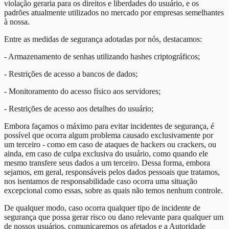
violação geraria para os direitos e liberdades do usuário, e os
padrões atualmente utilizados no mercado por empresas semelhantes
à nossa.
Entre as medidas de segurança adotadas por nós, destacamos:
- Armazenamento de senhas utilizando hashes criptográficos;
- Restrições de acesso a bancos de dados;
- Monitoramento do acesso físico aos servidores;
- Restrições de acesso aos detalhes do usuário;
Embora façamos o máximo para evitar incidentes de segurança, é
possível que ocorra algum problema causado exclusivamente por
um terceiro - como em caso de ataques de hackers ou crackers, ou
ainda, em caso de culpa exclusiva do usuário, como quando ele
mesmo transfere seus dados a um terceiro. Dessa forma, embora
sejamos, em geral, responsáveis pelos dados pessoais que tratamos,
nos isentamos de responsabilidade caso ocorra uma situação
excepcional como essas, sobre as quais não temos nenhum controle.
De qualquer modo, caso ocorra qualquer tipo de incidente de
segurança que possa gerar risco ou dano relevante para qualquer um
de nossos usuários, comunicaremos os afetados e a Autoridade