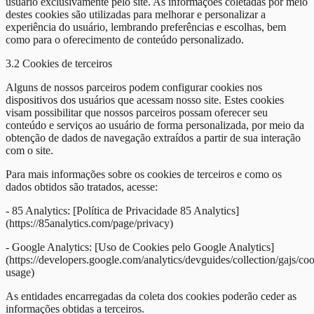
usuário exclusivamente pelo site. As informações coletadas por meio
destes cookies são utilizadas para melhorar e personalizar a
experiência do usuário, lembrando preferências e escolhas, bem
como para o oferecimento de conteúdo personalizado.
3.2 Cookies de terceiros
Alguns de nossos parceiros podem configurar cookies nos
dispositivos dos usuários que acessam nosso site. Estes cookies
visam possibilitar que nossos parceiros possam oferecer seu
conteúdo e serviços ao usuário de forma personalizada, por meio da
obtenção de dados de navegação extraídos a partir de sua interação
com o site.
Para mais informações sobre os cookies de terceiros e como os
dados obtidos são tratados, acesse:
- 85 Analytics: [Política de Privacidade 85 Analytics]
(https://85analytics.com/page/privacy)
- Google Analytics: [Uso de Cookies pelo Google Analytics]
(https://developers.google.com/analytics/devguides/collection/gajs/coo
usage)
As entidades encarregadas da coleta dos cookies poderão ceder as
informações obtidas a terceiros.