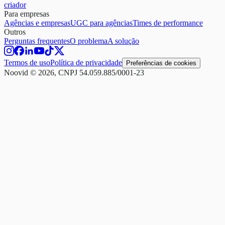
criador
Para empresas
Agências e empresas
UGC para agências
Times de performance
Outros
Perguntas frequentes
O problema
A solução
Termos de uso
Política de privacidade
Preferências de cookies
Noovid © 2026, CNPJ 54.059.885/0001-23