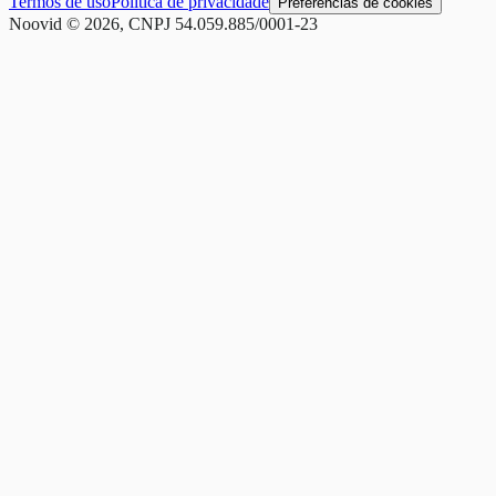
Termos de uso
Política de privacidade
Preferências de cookies
Noovid © 2026, CNPJ 54.059.885/0001-23