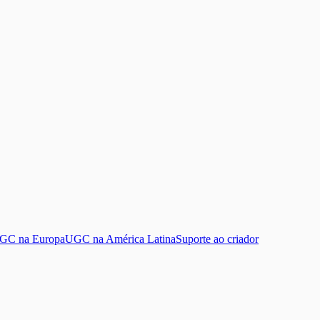
GC na Europa
UGC na América Latina
Suporte ao criador