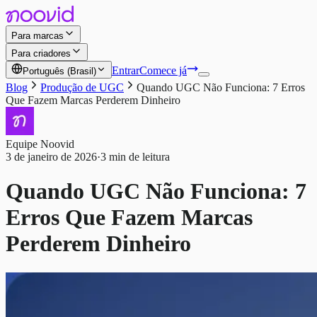
Para marcas
Para criadores
Entrar
Comece já
Português (Brasil)
Blog
Produção de UGC
Quando UGC Não Funciona: 7 Erros
Que Fazem Marcas Perderem Dinheiro
Equipe Noovid
3 de janeiro de 2026
·
3 min de leitura
Quando UGC Não Funciona: 7
Erros Que Fazem Marcas
Perderem Dinheiro