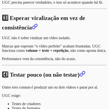
UGC precisa parecer verdadeiro, e isso só acontece quando há fit.
3️⃣ Esperar viralização em vez de
consistência
UGC não é sobre viralizar um vídeo isolado.
Marcas que esperam “o vídeo perfeito” acabam frustradas. UGC
funciona como
volume + teste + repetição
, não como aposta única.
Performance vem da consistência, não do acaso.
4️⃣ Testar pouco (ou não testar)
Outro erro comum é produzir um ou dois vídeos e parar por aí.
UGC exige:
Testes de criadores
Testes de formatos