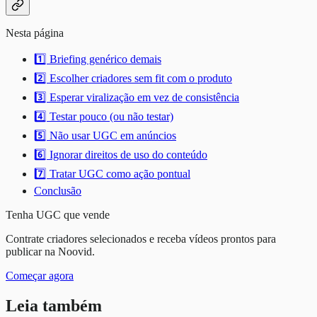
Nesta página
1️⃣ Briefing genérico demais
2️⃣ Escolher criadores sem fit com o produto
3️⃣ Esperar viralização em vez de consistência
4️⃣ Testar pouco (ou não testar)
5️⃣ Não usar UGC em anúncios
6️⃣ Ignorar direitos de uso do conteúdo
7️⃣ Tratar UGC como ação pontual
Conclusão
Tenha UGC que vende
Contrate criadores selecionados e receba vídeos prontos para
publicar na Noovid.
Começar agora
Leia também