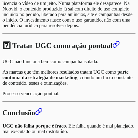
licencia o vídeo de um jeito. Numa plataforma ele desaparece. Na
Noovid, o conteúdo produzido já sai com direito de uso completo
incluído no pedido, liberado para anúncios, site e campanhas desde
o início. O investimento nasce com o uso garantido, não com uma
pendência jurídica para resolver depois.
7️⃣ Tratar UGC como ação pontual
UGC não funciona bem como campanha isolada.
As marcas que têm melhores resultados tratam UGC como
parte
contínua da estratégia de marketing
, criando um fluxo constante
de conteúdo, testes e otimizações.
Processo vence ação pontual.
Conclusão
UGC não falha porque é fraco.
Ele falha quando é mal planejado,
mal executado ou mal distribuído.