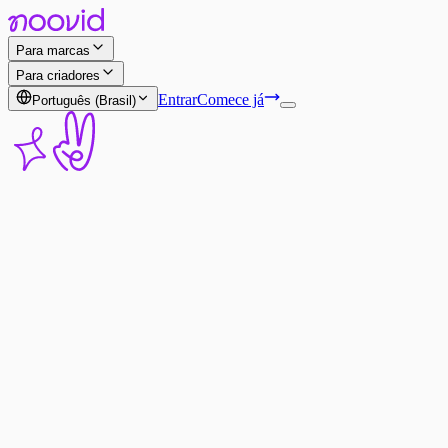
Para marcas
Para criadores
Entrar
Comece já
Português (Brasil)