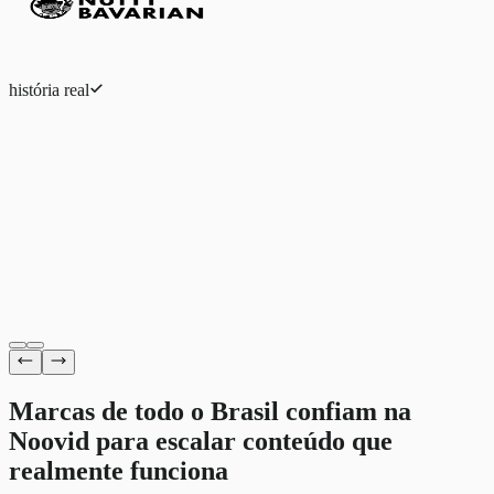
história real
Eduardo Ferreira
eCommerce de moda
Marcas de todo o Brasil confiam na
Noovid para escalar conteúdo
que
realmente funciona