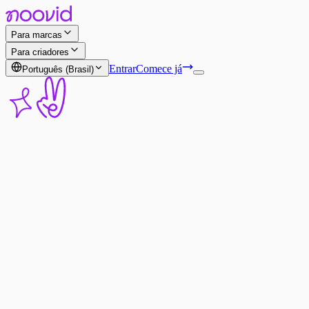
Para marcas
Para criadores
Entrar
Comece já
Português (Brasil)