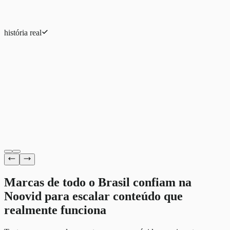
história real
Eduardo Ferreira
eCommerce de moda
Marcas de todo o Brasil confiam na
Noovid para escalar conteúdo
que
realmente funciona