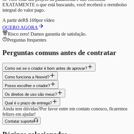
EXATAMENTE o que está buscando, você receberá o reembolso
integral do valor pago.
A partir de
R$ 169
por vídeo
QUERO AGORA
Risco zero!
Damos garantia de satisfação.
Perguntas frequentes
Perguntas comuns antes de contratar
Como sei se o criador é bom antes de aprovar?
Como funciona a Noovid?
Posso escolher o criador?
Os direitos de uso são meus?
Qual é o prazo de entrega?
Ainda tem dúvidas?
Por favor entre em contato conosco, ficaremos
felizes em ajudar!
Contatar suporte