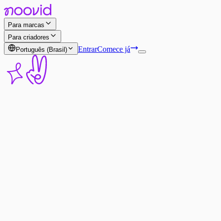
Para marcas
Para criadores
Entrar
Comece já
Português (Brasil)