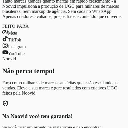
Tanto marcas grandes quanto marcas em rápido crescimento - a
Noovid impulsiona a produção de UGC para milhares de marcas
brasileiras. Sem markup de agência. Sem caos no WhatsApp.
Apenas criadores avaliados, preços fixos e conteúdo que converte.
FEITO PARA
Meta
TikTok
Instagram
YouTube
Noovid
Não perca tempo!
Faça como milhares de marcas satisfeitas que estão escalando as
vendas. Eleve a sua marca e gere resultados com criativos UGC
feitos pela Noovid.
Na Noovid você tem garantia!
Se você criar um projeto na plataforma e não encontrar