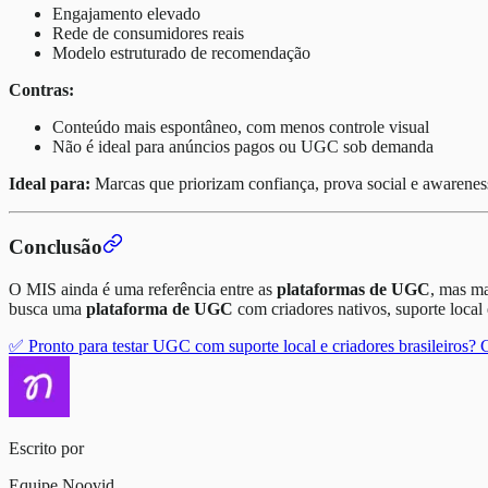
Engajamento elevado
Rede de consumidores reais
Modelo estruturado de recomendação
Contras:
Conteúdo mais espontâneo, com menos controle visual
Não é ideal para anúncios pagos ou UGC sob demanda
Ideal para:
Marcas que priorizam confiança, prova social e awarenes
Conclusão
O MIS ainda é uma referência entre as
plataformas de UGC
, mas ma
busca uma
plataforma de UGC
com criadores nativos, suporte loca
✅ Pronto para testar UGC com suporte local e criadores brasileiros? 
Escrito por
Equipe Noovid