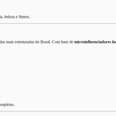
 beleza e fitness.
das mais estruturadas do Brasil. Com base de
microinfluenciadores lo
ompletas.