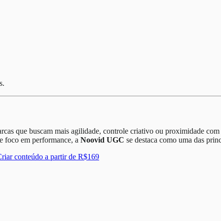
s.
rcas que buscam mais agilidade, controle criativo ou proximidade com o
l e foco em performance, a
Noovid UGC
se destaca como uma das princ
Criar conteúdo a partir de R$169