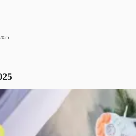
 2025
025