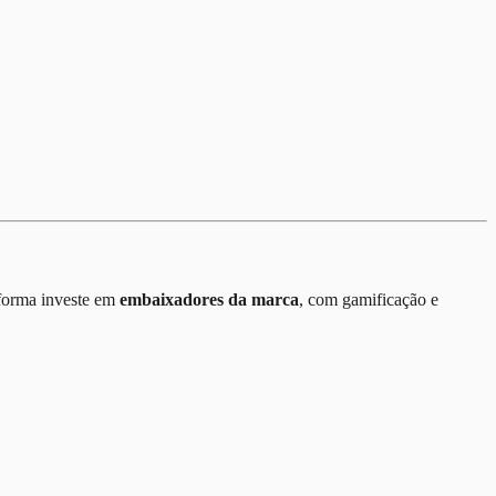
aforma investe em
embaixadores da marca
, com gamificação e