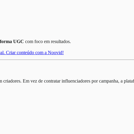
aforma UGC
com foco em resultados.
eal. Criar conteúdo com a Noovid!
criadores. Em vez de contratar influenciadores por campanha, a plat