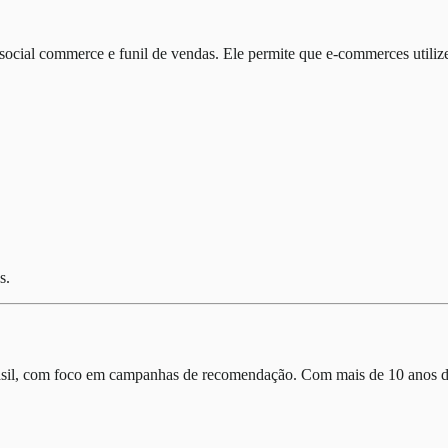
ocial commerce e funil de vendas. Ele permite que e-commerces utilize
s.
sil, com foco em campanhas de recomendação. Com mais de 10 anos de a