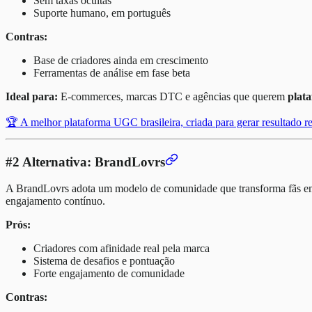
Sem taxas ocultas
Suporte humano, em português
Contras:
Base de criadores ainda em crescimento
Ferramentas de análise em fase beta
Ideal para:
E-commerces, marcas DTC e agências que querem
plat
🏆 A melhor plataforma UGC brasileira, criada para gerar resultado r
#2 Alternativa: BrandLovrs
A BrandLovrs adota um modelo de comunidade que transforma fãs em 
engajamento contínuo.
Prós:
Criadores com afinidade real pela marca
Sistema de desafios e pontuação
Forte engajamento de comunidade
Contras: