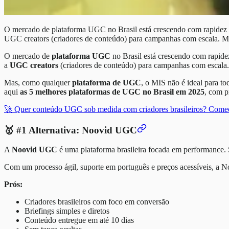
O mercado de plataforma UGC no Brasil está crescendo com rapidez - 
UGC creators (criadores de conteúdo) para campanhas com escala. 
O mercado de
plataforma UGC
no Brasil está crescendo com rapide
a
UGC creators
(criadores de conteúdo) para campanhas com escala.
Mas, como qualquer
plataforma de UGC
, o MIS não é ideal para t
aqui
as 5 melhores plataformas de UGC no Brasil em 2025
, com p
🚀 Quer conteúdo UGC sob medida com criadores brasileiros? Come
🥇 #1 Alternativa: Noovid UGC
A
Noovid UGC
é uma plataforma brasileira focada em performance. 
Com um processo ágil, suporte em português e preços acessíveis, a No
Prós:
Criadores brasileiros com foco em conversão
Briefings simples e diretos
Conteúdo entregue em até 10 dias