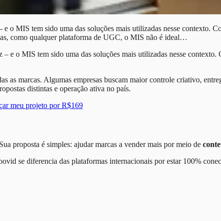
e o MIS tem sido uma das soluções mais utilizadas nesse contexto. Co
Mas, como qualquer plataforma de UGC, o MIS não é ideal…
z – e o MIS tem sido uma das soluções mais utilizadas nesse contexto. 
odas as marcas. Algumas empresas buscam maior controle criativo, entre
ropostas distintas e operação ativa no país.
çar meu projeto por R$169
Sua proposta é simples: ajudar marcas a vender mais por meio de
conte
ovid se diferencia das plataformas internacionais por estar 100% conec