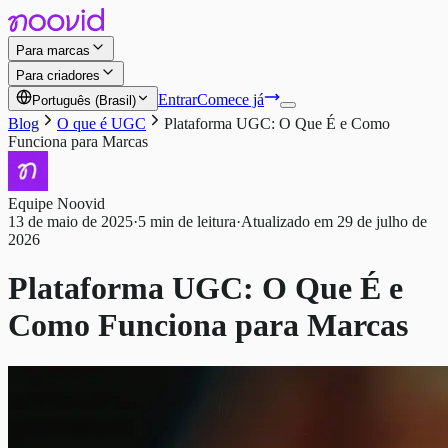
Para marcas
Para criadores
Entrar
Comece já
Português (Brasil)
Blog
O que é UGC
Plataforma UGC: O Que É e Como
Funciona para Marcas
Equipe Noovid
13 de maio de 2025
·
5 min de leitura
·
Atualizado em 29 de julho de
2026
Plataforma UGC: O Que É e
Como Funciona para Marcas