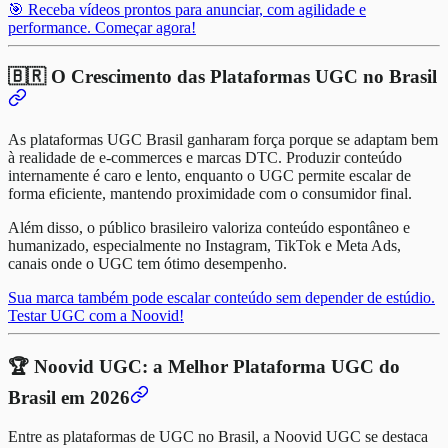
🎯 Receba vídeos prontos para anunciar, com agilidade e
performance. Começar agora!
🇧🇷 O Crescimento das Plataformas UGC no Brasil
As plataformas UGC Brasil ganharam força porque se adaptam bem
à realidade de e-commerces e marcas DTC. Produzir conteúdo
internamente é caro e lento, enquanto o UGC permite escalar de
forma eficiente, mantendo proximidade com o consumidor final.
Além disso, o público brasileiro valoriza conteúdo espontâneo e
humanizado, especialmente no Instagram, TikTok e Meta Ads,
canais onde o UGC tem ótimo desempenho.
Sua marca também pode escalar conteúdo sem depender de estúdio.
Testar UGC com a Noovid!
🏆 Noovid UGC: a Melhor Plataforma UGC do
Brasil em 2026
Entre as plataformas de UGC no Brasil, a Noovid UGC se destaca