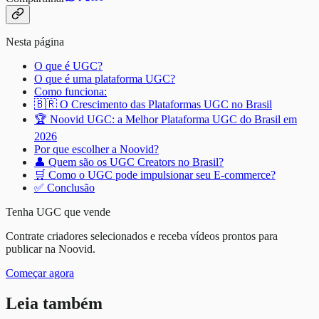
Nesta página
O que é UGC?
O que é uma plataforma UGC?
Como funciona:
🇧🇷 O Crescimento das Plataformas UGC no Brasil
🏆 Noovid UGC: a Melhor Plataforma UGC do Brasil em
2026
Por que escolher a Noovid?
👤 Quem são os UGC Creators no Brasil?
🛒 Como o UGC pode impulsionar seu E-commerce?
✅ Conclusão
Tenha UGC que vende
Contrate criadores selecionados e receba vídeos prontos para
publicar na Noovid.
Começar agora
Leia também