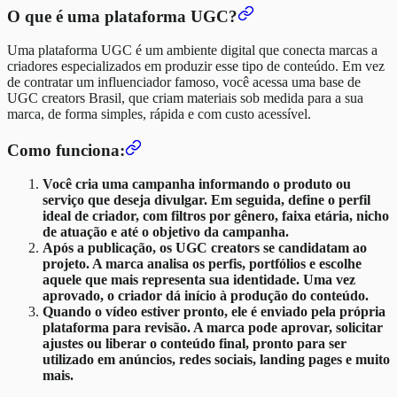
O que é uma plataforma UGC?
Uma plataforma UGC é um ambiente digital que conecta marcas a
criadores especializados em produzir esse tipo de conteúdo. Em vez
de contratar um influenciador famoso, você acessa uma base de
UGC creators Brasil, que criam materiais sob medida para a sua
marca, de forma simples, rápida e com custo acessível.
Como funciona:
Você cria uma campanha informando o produto ou
serviço que deseja divulgar. Em seguida, define o perfil
ideal de criador, com filtros por gênero, faixa etária, nicho
de atuação e até o objetivo da campanha.
Após a publicação, os UGC creators se candidatam ao
projeto. A marca analisa os perfis, portfólios e escolhe
aquele que mais representa sua identidade. Uma vez
aprovado, o criador dá início à produção do conteúdo.
Quando o vídeo estiver pronto, ele é enviado pela própria
plataforma para revisão. A marca pode aprovar, solicitar
ajustes ou liberar o conteúdo final, pronto para ser
utilizado em anúncios, redes sociais, landing pages e muito
mais.