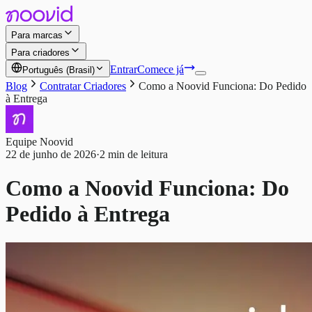
Para marcas
Para criadores
Entrar
Comece já
Português (Brasil)
Blog
Contratar Criadores
Como a Noovid Funciona: Do Pedido
à Entrega
Equipe Noovid
22 de junho de 2026
·
2 min de leitura
Como a Noovid Funciona: Do
Pedido à Entrega