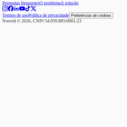
Perguntas frequentes
O problema
A solução
Termos de uso
Política de privacidade
Preferências de cookies
Noovid © 2026, CNPJ 54.059.885/0001-23