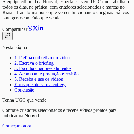
A equipe editorial da Noovid, especialistas em UGC que trabalham
todos os dias, na prática, com criadores selecionados e marcas no
Brasil. Transformamos o que vemos funcionando em guias práticos
para gerar conteúdo que vende.
Compartilhar
Nesta página
1. Defina o objetivo do vídeo
2. Escreva o briefing
3. Escolha criadores alinhados
4. Acompanhe produção e revisão
5. Receba e use os vídeos
Erros que atrasam a entrega
Conclusão
Tenha UGC que vende
Contrate criadores selecionados e receba vídeos prontos para
publicar na Noovid.
Começar agora