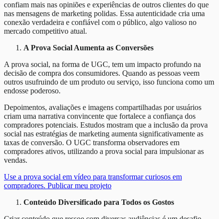
confiam mais nas opiniões e experiências de outros clientes do que
nas mensagens de marketing polidas. Essa autenticidade cria uma
conexão verdadeira e confiável com o público, algo valioso no
mercado competitivo atual.
A Prova Social Aumenta as Conversões
A prova social, na forma de UGC, tem um impacto profundo na
decisão de compra dos consumidores. Quando as pessoas veem
outros usufruindo de um produto ou serviço, isso funciona como um
endosse poderoso.
Depoimentos, avaliações e imagens compartilhadas por usuários
criam uma narrativa convincente que fortalece a confiança dos
compradores potenciais. Estudos mostram que a inclusão da prova
social nas estratégias de marketing aumenta significativamente as
taxas de conversão. O UGC transforma observadores em
compradores ativos, utilizando a prova social para impulsionar as
vendas.
Use a prova social em vídeo para transformar curiosos em
compradores. Publicar meu projeto
Conteúdo Diversificado para Todos os Gostos
Criar conteúdo que ressoe com diversas audiências é um desafio