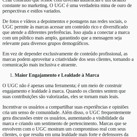
constante no marketing. O UGC é uma verdadeira mina de ouro de
perspectivas e estilos variados.
De fotos e vídeos a depoimentos e postagens nas redes sociais, o
UGC permite às marcas acessar um conteúdo rico e diversificado
que atende a diferentes preferências. Isso ajuda a conectar a marca
com um público mais amplo, garantindo que a mensagem seja
relevante para diversos grupos demográficos.
Em vez de depender exclusivamente de conteúdo profissional, as
marcas podem aproveitar a criatividade dos seus clientes, tornando a
comunicação mais inclusiva e atraente.
Maior Engajamento e Lealdade à Marca
O UGC não é apenas uma ferramenta; é um meio de construir
engajamento e lealdade à marca. Quando os clientes sentem que
suas contribuições são valorizadas, eles se tornam mais leais.
Incentivar os usuários a compartilhar suas experiências e opiniões
cria um senso de comunidade. Além disso, o UGC frequentemente
gera discussões entre os usuários, aumentando a visibilidade da
marca e criando um sentimento de pertencimento. Marcas que se
envolvem com o UGC mostram um compromisso real com seus
clientes, o que resulta em uma lealdade mais forte e defensores da