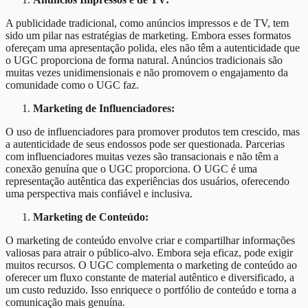
A publicidade tradicional, como anúncios impressos e de TV, tem
sido um pilar nas estratégias de marketing. Embora esses formatos
ofereçam uma apresentação polida, eles não têm a autenticidade que
o UGC proporciona de forma natural. Anúncios tradicionais são
muitas vezes unidimensionais e não promovem o engajamento da
comunidade como o UGC faz.
Marketing de Influenciadores:
O uso de influenciadores para promover produtos tem crescido, mas
a autenticidade de seus endossos pode ser questionada. Parcerias
com influenciadores muitas vezes são transacionais e não têm a
conexão genuína que o UGC proporciona. O UGC é uma
representação autêntica das experiências dos usuários, oferecendo
uma perspectiva mais confiável e inclusiva.
Marketing de Conteúdo:
O marketing de conteúdo envolve criar e compartilhar informações
valiosas para atrair o público-alvo. Embora seja eficaz, pode exigir
muitos recursos. O UGC complementa o marketing de conteúdo ao
oferecer um fluxo constante de material autêntico e diversificado, a
um custo reduzido. Isso enriquece o portfólio de conteúdo e torna a
comunicação mais genuína.