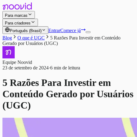
Para marcas
Para criadores
Entrar
Comece já
Português (Brasil)
Blog
O que é UGC
5 Razões Para Investir em Conteúdo
Gerado por Usuários (UGC)
Equipe Noovid
23 de setembro de 2024
·
6 min de leitura
5 Razões Para Investir em
Conteúdo Gerado por Usuários
(UGC)