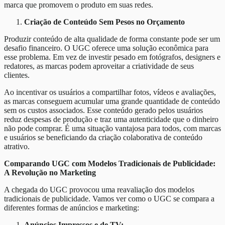
marca que promovem o produto em suas redes.
Criação de Conteúdo Sem Pesos no Orçamento
Produzir conteúdo de alta qualidade de forma constante pode ser um
desafio financeiro. O UGC oferece uma solução econômica para
esse problema. Em vez de investir pesado em fotógrafos, designers e
redatores, as marcas podem aproveitar a criatividade de seus
clientes.
Ao incentivar os usuários a compartilhar fotos, vídeos e avaliações,
as marcas conseguem acumular uma grande quantidade de conteúdo
sem os custos associados. Esse conteúdo gerado pelos usuários
reduz despesas de produção e traz uma autenticidade que o dinheiro
não pode comprar. É uma situação vantajosa para todos, com marcas
e usuários se beneficiando da criação colaborativa de conteúdo
atrativo.
Comparando UGC com Modelos Tradicionais de Publicidade:
A Revolução no Marketing
A chegada do UGC provocou uma reavaliação dos modelos
tradicionais de publicidade. Vamos ver como o UGC se compara a
diferentes formas de anúncios e marketing:
Anúncios Impressos e de TV: