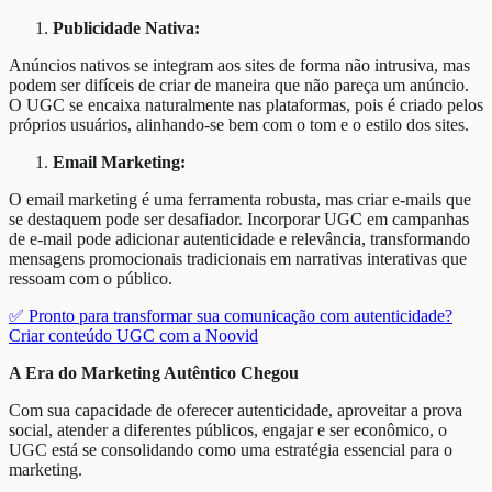
Publicidade Nativa:
Anúncios nativos se integram aos sites de forma não intrusiva, mas
podem ser difíceis de criar de maneira que não pareça um anúncio.
O UGC se encaixa naturalmente nas plataformas, pois é criado pelos
próprios usuários, alinhando-se bem com o tom e o estilo dos sites.
Email Marketing:
O email marketing é uma ferramenta robusta, mas criar e-mails que
se destaquem pode ser desafiador. Incorporar UGC em campanhas
de e-mail pode adicionar autenticidade e relevância, transformando
mensagens promocionais tradicionais em narrativas interativas que
ressoam com o público.
✅ Pronto para transformar sua comunicação com autenticidade?
Criar conteúdo UGC com a Noovid
A Era do Marketing Autêntico Chegou
Com sua capacidade de oferecer autenticidade, aproveitar a prova
social, atender a diferentes públicos, engajar e ser econômico, o
UGC está se consolidando como uma estratégia essencial para o
marketing.