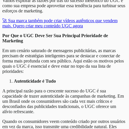
Vamos explorar as razões por trás do sucesso meteórico do UGC e
como sua empresa pode aproveitar essa tendência para turbinar seus
esforços de marketing.
🚀 Sua marca também pode criar vídeos autênticos que vendem
mais. Quero criar meu conteúdo UGC agora
Por Que o UGC Deve Ser Sua Principal Prioridade de
Marketing
Em um cenário saturado de mensagens publicitárias, as marcas
precisam de estratégias inteligentes para se destacar e conectar de
forma mais profunda com seu público. Aqui estão os motivos pelos
quais o UGC é essencial e deve estar no topo da sua lista de
prioridades:
Autenticidade é Tudo
A principal razão para o crescente sucesso do UGC é sua
capacidade de trazer autenticidade às campanhas de marketing. Em
um Brasil onde os consumidores são cada vez mais críticos e
desconfiados das publicidades tradicionais, o UGC oferece um
alívio refrescante.
Quando os consumidores veem conteúdo criado por outros usuários
em vez da marca, isso transmite uma credibilidade natural. Eles